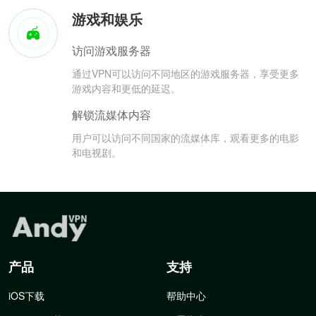
游戏和娱乐
访问游戏服务器
通过VPN可以访问不同地区的游戏服务器，享受更多
游戏内容和更低的延迟。
解锁流媒体内容
用户可以访问不同国家的流媒体库，观看更多的电影
和电视剧。
产品
支持
iOS下载
帮助中心