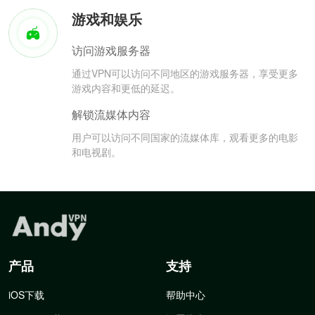
游戏和娱乐
访问游戏服务器
通过VPN可以访问不同地区的游戏服务器，享受更多
游戏内容和更低的延迟。
解锁流媒体内容
用户可以访问不同国家的流媒体库，观看更多的电影
和电视剧。
产品
支持
iOS下载
帮助中心