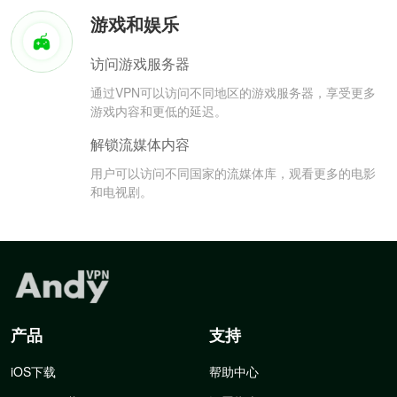
游戏和娱乐
访问游戏服务器
通过VPN可以访问不同地区的游戏服务器，享受更多
游戏内容和更低的延迟。
解锁流媒体内容
用户可以访问不同国家的流媒体库，观看更多的电影
和电视剧。
产品
支持
iOS下载
帮助中心