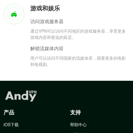
游戏和娱乐
访问游戏服务器
通过VPN可以访问不同地区的游戏服务器，享受更多
游戏内容和更低的延迟。
解锁流媒体内容
用户可以访问不同国家的流媒体库，观看更多的电影
和电视剧。
产品
支持
iOS下载
帮助中心