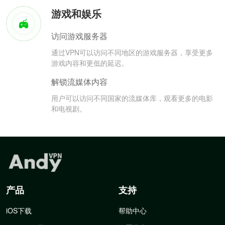
游戏和娱乐
访问游戏服务器
通过VPN可以访问不同地区的游戏服务器，享受更多
游戏内容和更低的延迟。
解锁流媒体内容
用户可以访问不同国家的流媒体库，观看更多的电影
和电视剧。
产品
支持
iOS下载
帮助中心