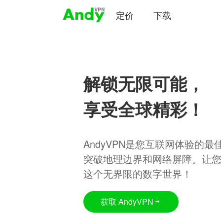
定价
下载
解锁无限可能，
享受全球精彩！
AndyVPN是您互联网体验的
突破地理边界和网络屏障。让
这个无界限的数字世界！
获取 AndyVPN