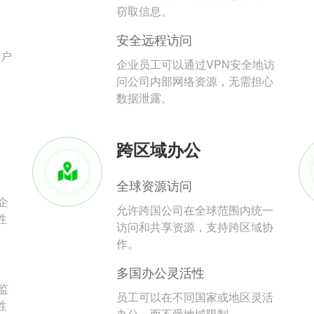
。
窃取信息。
安全远程访问
用户
企业员工可以通过VPN安全地访
问公司内部网络资源，无需担心
数据泄露。
跨区域办公
全球资源访问
企
允许跨国公司在全球范围内统一
性
访问和共享资源，支持跨区域协
作。
多国办公灵活性
监
员工可以在不同国家或地区灵活
性
办公，而不受地域限制。