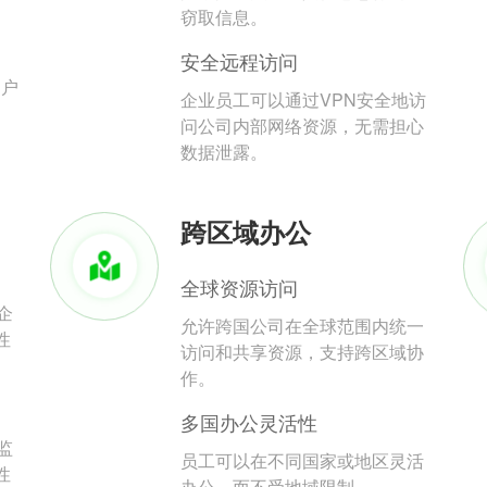
。
窃取信息。
安全远程访问
用户
企业员工可以通过VPN安全地访
问公司内部网络资源，无需担心
数据泄露。
跨区域办公
全球资源访问
企
允许跨国公司在全球范围内统一
性
访问和共享资源，支持跨区域协
作。
多国办公灵活性
监
员工可以在不同国家或地区灵活
性
办公，而不受地域限制。