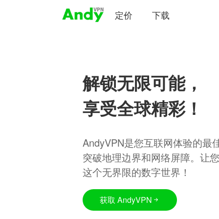
定价
下载
解锁无限可能，
享受全球精彩！
AndyVPN是您互联网体验的
突破地理边界和网络屏障。让
这个无界限的数字世界！
获取 AndyVPN