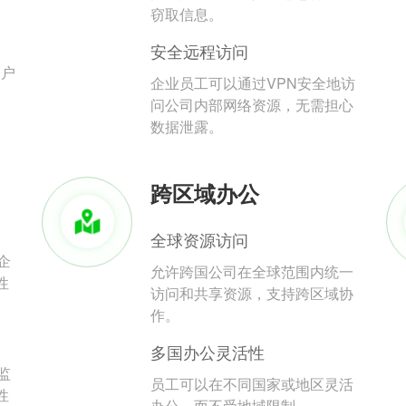
。
窃取信息。
安全远程访问
用户
企业员工可以通过VPN安全地访
问公司内部网络资源，无需担心
数据泄露。
跨区域办公
全球资源访问
企
允许跨国公司在全球范围内统一
性
访问和共享资源，支持跨区域协
作。
多国办公灵活性
监
员工可以在不同国家或地区灵活
性
办公，而不受地域限制。