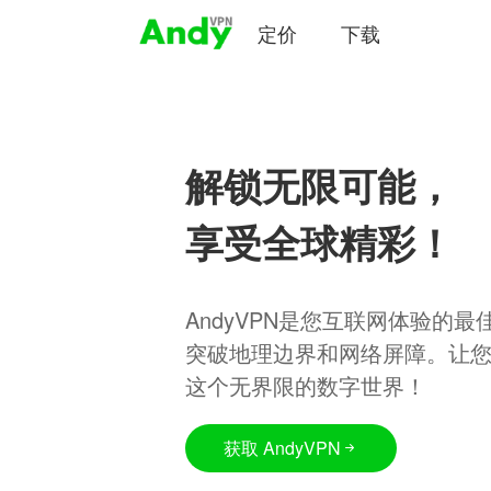
定价
下载
解锁无限可能，
享受全球精彩！
AndyVPN是您互联网体验的
突破地理边界和网络屏障。让
这个无界限的数字世界！
获取 AndyVPN