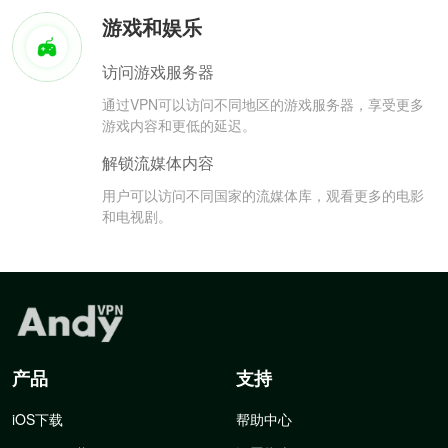
游戏和娱乐
访问游戏服务器
通过VPN可以访问不同地区的游戏服务器，享受更多
游戏内容和更低的延迟。
解锁流媒体内容
用户可以访问不同国家的流媒体库，观看更多的电影
和电视剧。
产品
支持
iOS下载
帮助中心