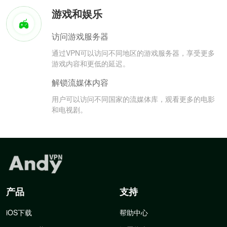
游戏和娱乐
访问游戏服务器
通过VPN可以访问不同地区的游戏服务器，享受更多
游戏内容和更低的延迟。
解锁流媒体内容
用户可以访问不同国家的流媒体库，观看更多的电影
和电视剧。
产品
支持
iOS下载
帮助中心