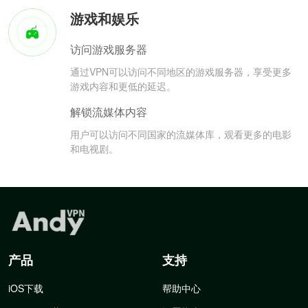
游戏和娱乐
访问游戏服务器
通过VPN可以访问不同地区的游戏服务器，享受更多
游戏内容和更低的延迟。
解锁流媒体内容
用户可以访问不同国家的流媒体库，观看更多的电影
和电视剧。
产品
支持
iOS下载
帮助中心