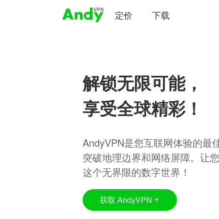
定价
下载
解锁无限可能，
享受全球精彩！
AndyVPN是您互联网体验的
突破地理边界和网络屏障。让
这个无界限的数字世界！
获取 AndyVPN