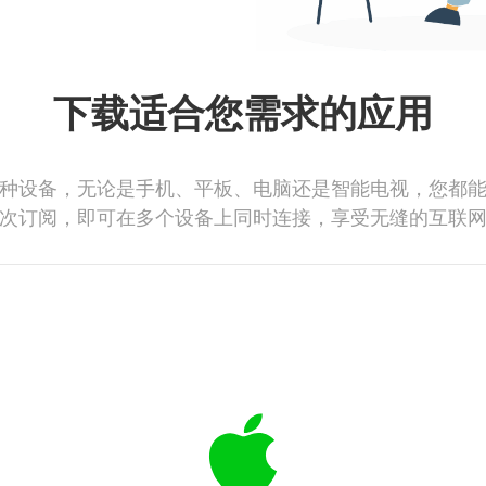
下载适合您需求的应用
种设备，无论是手机、平板、电脑还是智能电视，您都
次订阅，即可在多个设备上同时连接，享受无缝的互联