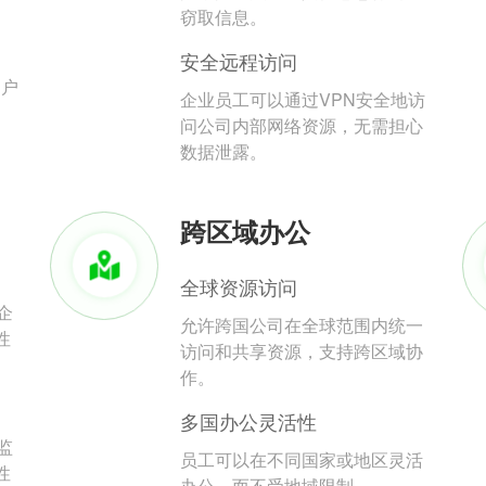
。
窃取信息。
安全远程访问
用户
企业员工可以通过VPN安全地访
问公司内部网络资源，无需担心
数据泄露。
跨区域办公
全球资源访问
企
允许跨国公司在全球范围内统一
性
访问和共享资源，支持跨区域协
作。
多国办公灵活性
监
员工可以在不同国家或地区灵活
性
办公，而不受地域限制。