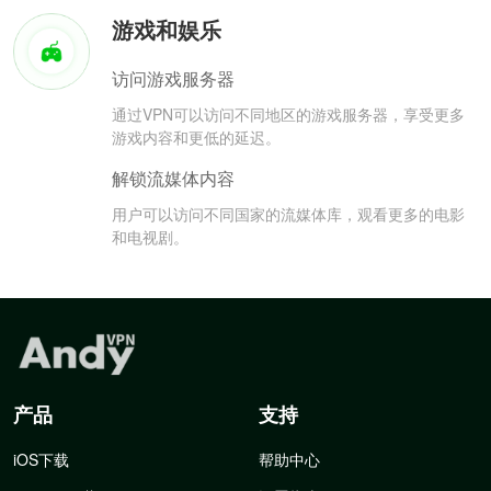
游戏和娱乐
访问游戏服务器
通过VPN可以访问不同地区的游戏服务器，享受更多
游戏内容和更低的延迟。
解锁流媒体内容
用户可以访问不同国家的流媒体库，观看更多的电影
和电视剧。
产品
支持
iOS下载
帮助中心