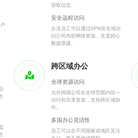
。
窃取信息。
安全远程访问
用户
企业员工可以通过VPN安全地访
问公司内部网络资源，无需担心
数据泄露。
跨区域办公
全球资源访问
企
允许跨国公司在全球范围内统一
性
访问和共享资源，支持跨区域协
作。
多国办公灵活性
监
员工可以在不同国家或地区灵活
性
办公，而不受地域限制。