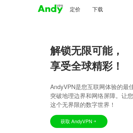
定价
下载
解锁无限可能，
享受全球精彩！
AndyVPN是您互联网体验的
突破地理边界和网络屏障。让
这个无界限的数字世界！
获取 AndyVPN