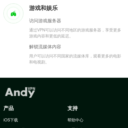
游戏和娱乐
访问游戏服务器
通过VPN可以访问不同地区的游戏服务器，享受更多
游戏内容和更低的延迟。
解锁流媒体内容
用户可以访问不同国家的流媒体库，观看更多的电影
和电视剧。
产品
支持
iOS下载
帮助中心