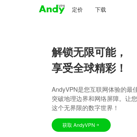
定价
下载
解锁无限可能，
享受全球精彩！
AndyVPN是您互联网体验的
突破地理边界和网络屏障。让
这个无界限的数字世界！
获取 AndyVPN