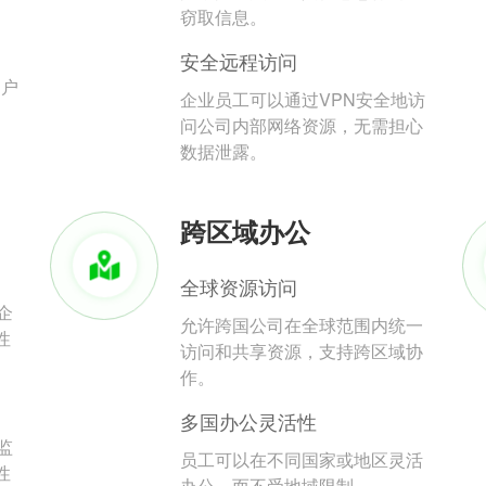
。
窃取信息。
安全远程访问
用户
企业员工可以通过VPN安全地访
问公司内部网络资源，无需担心
数据泄露。
跨区域办公
全球资源访问
企
允许跨国公司在全球范围内统一
性
访问和共享资源，支持跨区域协
作。
多国办公灵活性
监
员工可以在不同国家或地区灵活
性
办公，而不受地域限制。