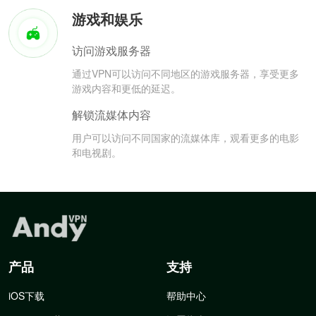
游戏和娱乐
访问游戏服务器
通过VPN可以访问不同地区的游戏服务器，享受更多
游戏内容和更低的延迟。
解锁流媒体内容
用户可以访问不同国家的流媒体库，观看更多的电影
和电视剧。
产品
支持
iOS下载
帮助中心