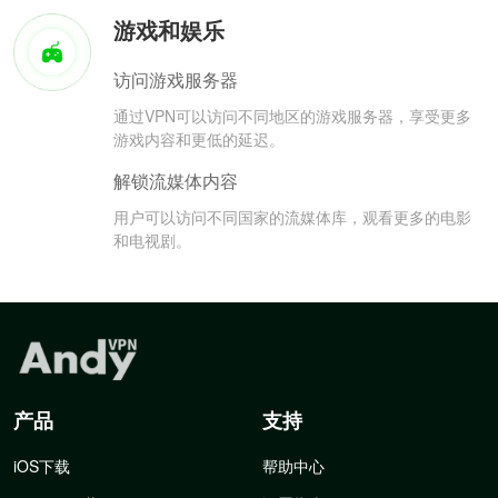
游戏和娱乐
访问游戏服务器
通过VPN可以访问不同地区的游戏服务器，享受更多
游戏内容和更低的延迟。
解锁流媒体内容
用户可以访问不同国家的流媒体库，观看更多的电影
和电视剧。
产品
支持
iOS下载
帮助中心