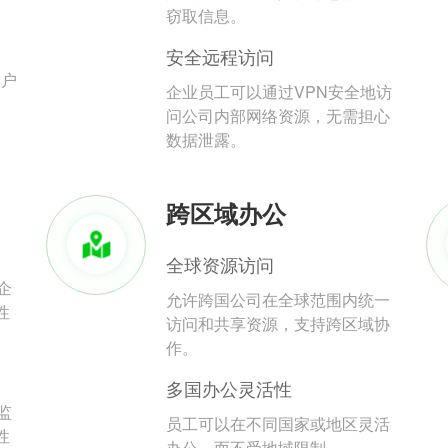
。
窃取信息。
安全远程访问
用户
企业员工可以通过VPN安全地访
问公司内部网络资源，无需担心
数据泄露。
跨区域办公
全球资源访问
企
允许跨国公司在全球范围内统一
性
访问和共享资源，支持跨区域协
作。
多国办公灵活性
监
员工可以在不同国家或地区灵活
性
办公，而不受地域限制。