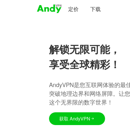
定价
下载
解锁无限可能，
享受全球精彩！
AndyVPN是您互联网体验的
突破地理边界和网络屏障。让
这个无界限的数字世界！
获取 AndyVPN