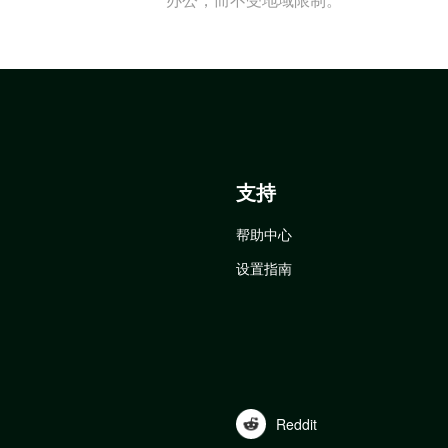
支持
帮助中心
设置指南
Reddit