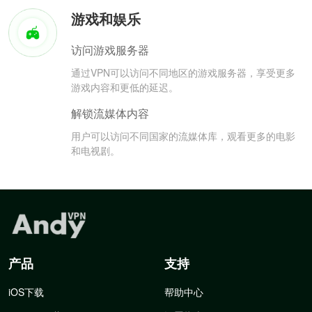
游戏和娱乐
访问游戏服务器
通过VPN可以访问不同地区的游戏服务器，享受更多
游戏内容和更低的延迟。
解锁流媒体内容
用户可以访问不同国家的流媒体库，观看更多的电影
和电视剧。
产品
支持
iOS下载
帮助中心