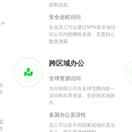
。
窃取信息。
安全远程访问
用户
企业员工可以通过VPN安全地访
问公司内部网络资源，无需担心
数据泄露。
跨区域办公
全球资源访问
企
允许跨国公司在全球范围内统一
性
访问和共享资源，支持跨区域协
作。
多国办公灵活性
监
员工可以在不同国家或地区灵活
性
办公，而不受地域限制。