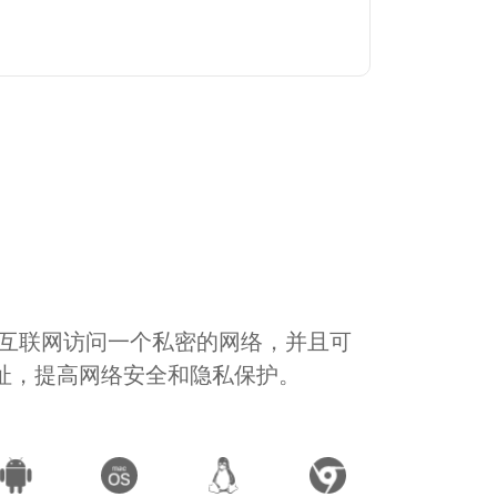
通过互联网访问一个私密的网络，并且可
地址，提高网络安全和隐私保护。