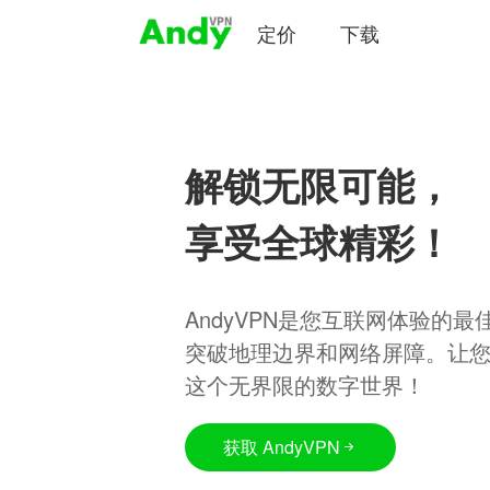
定价
下载
解锁无限可能，
享受全球精彩！
AndyVPN是您互联网体验的
突破地理边界和网络屏障。让
这个无界限的数字世界！
获取 AndyVPN