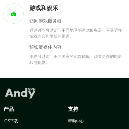
游戏和娱乐
访问游戏服务器
通过VPN可以访问不同地区的游戏服务器，享受更多
游戏内容和更低的延迟。
解锁流媒体内容
用户可以访问不同国家的流媒体库，观看更多的电影
和电视剧。
产品
支持
iOS下载
帮助中心