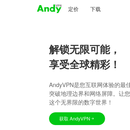
定价
下载
解锁无限可能，
享受全球精彩！
AndyVPN是您互联网体验的
突破地理边界和网络屏障。让
这个无界限的数字世界！
获取 AndyVPN