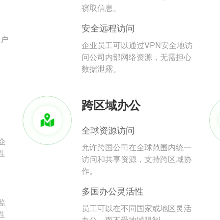
。
窃取信息。
安全远程访问
用户
企业员工可以通过VPN安全地访
问公司内部网络资源，无需担心
数据泄露。
跨区域办公
全球资源访问
企
允许跨国公司在全球范围内统一
性
访问和共享资源，支持跨区域协
作。
多国办公灵活性
监
员工可以在不同国家或地区灵活
性
办公，而不受地域限制。