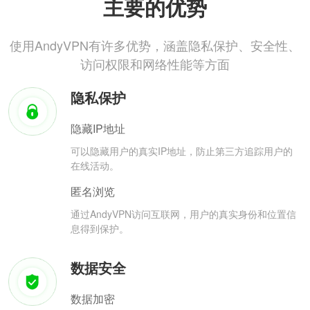
主要的优势
使用AndyVPN有许多优势，涵盖隐私保护、安全性、
访问权限和网络性能等方面
隐私保护
隐藏IP地址
可以隐藏用户的真实IP地址，防止第三方追踪用户的
在线活动。
匿名浏览
通过AndyVPN访问互联网，用户的真实身份和位置信
息得到保护。
数据安全
数据加密