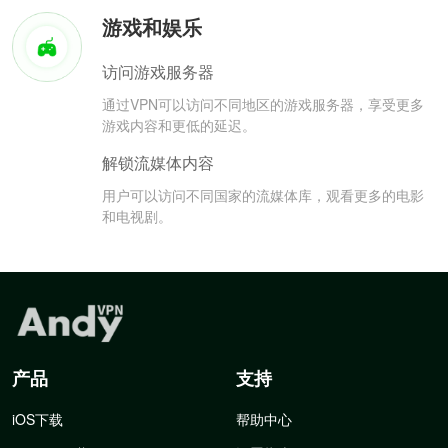
游戏和娱乐
访问游戏服务器
通过VPN可以访问不同地区的游戏服务器，享受更多
游戏内容和更低的延迟。
解锁流媒体内容
用户可以访问不同国家的流媒体库，观看更多的电影
和电视剧。
产品
支持
iOS下载
帮助中心