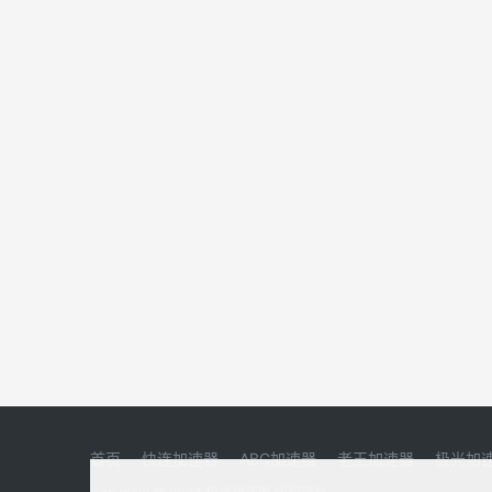
首页
快连加速器
ABC加速器
老王加速器
极光加