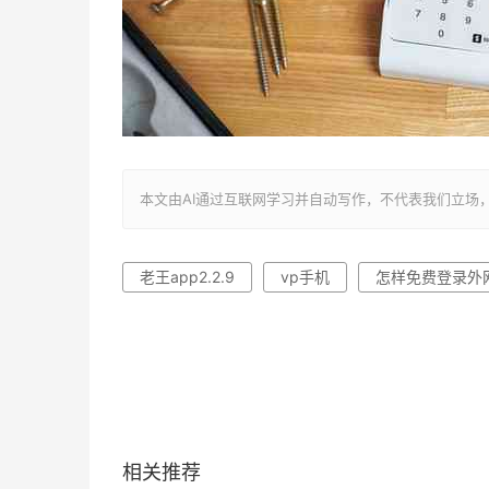
本文由AI通过互联网学习并自动写作，不代表我们立场，转载联系作者
老王app2.2.9
vp手机
怎样免费登录外
相关推荐