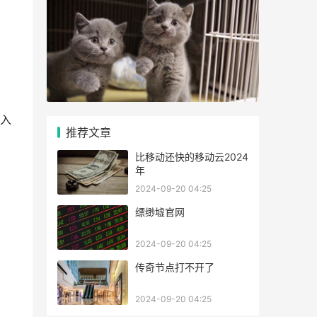
入
推荐文章
比移动还快的移动云2024
年
2024-09-20 04:25
缥缈墟官网
2024-09-20 04:25
传奇节点打不开了
2024-09-20 04:25