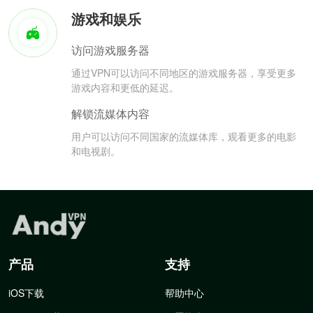
游戏和娱乐
访问游戏服务器
通过VPN可以访问不同地区的游戏服务器，享受更多
游戏内容和更低的延迟。
解锁流媒体内容
用户可以访问不同国家的流媒体库，观看更多的电影
和电视剧。
产品
支持
iOS下载
帮助中心