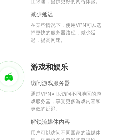
止限速，提供更好的网络体验。
减少延迟
在某些情况下，使用VPN可以选
择更快的服务器路径，减少延
迟，提高网速。
游戏和娱乐
访问游戏服务器
通过VPN可以访问不同地区的游
戏服务器，享受更多游戏内容和
更低的延迟。
解锁流媒体内容
用户可以访问不同国家的流媒体
库，观看更多的电影和电视剧。