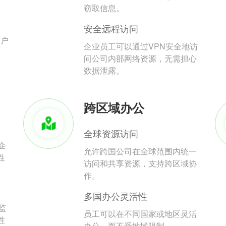
。
窃取信息。
安全远程访问
用户
企业员工可以通过VPN安全地访
问公司内部网络资源，无需担心
数据泄露。
跨区域办公
全球资源访问
企
允许跨国公司在全球范围内统一
性
访问和共享资源，支持跨区域协
作。
多国办公灵活性
监
员工可以在不同国家或地区灵活
性
办公，而不受地域限制。