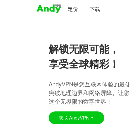
定价
下载
解锁无限可能，
享受全球精彩！
AndyVPN是您互联网体验的
突破地理边界和网络屏障。让
这个无界限的数字世界！
获取 AndyVPN