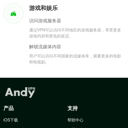
游戏和娱乐
访问游戏服务器
通过VPN可以访问不同地区的游戏服务器，享受更多
游戏内容和更低的延迟。
解锁流媒体内容
用户可以访问不同国家的流媒体库，观看更多的电影
和电视剧。
产品
支持
iOS下载
帮助中心